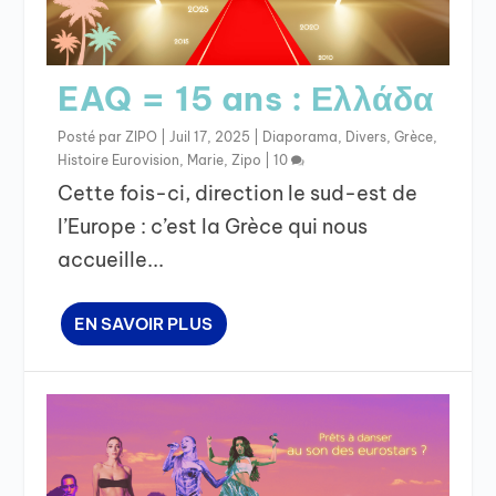
EAQ = 15 ans : Ελλάδα
Posté par
ZIPO
|
Juil 17, 2025
|
Diaporama
,
Divers
,
Grèce
,
Histoire Eurovision
,
Marie
,
Zipo
|
10
Cette fois-ci, direction le sud-est de
l’Europe : c’est la Grèce qui nous
accueille...
EN SAVOIR PLUS