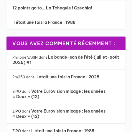
12 points go to… La Tchéquie ! Czechia!
Il était une fois la France : 1988
VOUS AVEZ COMMENTÉ RÉCEMMENT :
La bande-son de l’été (juillet-août
Philippe VARIN
dans
2026) #1
Il était une fois la France : 2025
Rm250
dans
Votre Eurovision mixage : les années
ZIPO
dans
« Deux » (12)
Votre Eurovision mixage : les années
ZIPO
dans
« Deux » (12)
Il était une fois la France : 1988
ZIPO
dans