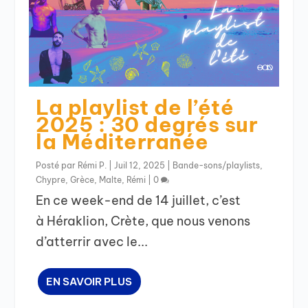
La playlist de l’été
2025 : 30 degrés sur
la Méditerranée
Posté par
Rémi P.
|
Juil 12, 2025
|
Bande-sons/playlists
,
Chypre
,
Grèce
,
Malte
,
Rémi
|
0
En ce week-end de 14 juillet, c’est
à Héraklion, Crète, que nous venons
d’atterrir avec le...
EN SAVOIR PLUS