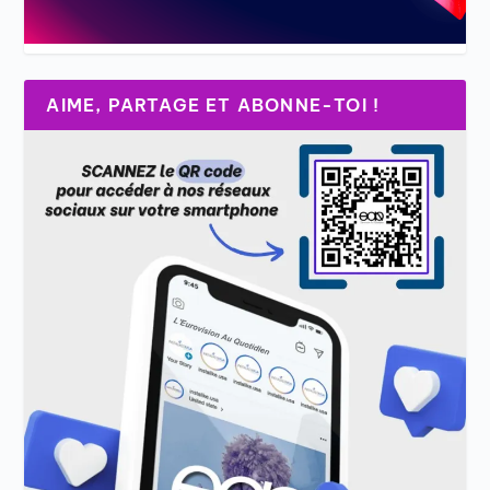
AIME, PARTAGE ET ABONNE-TOI !