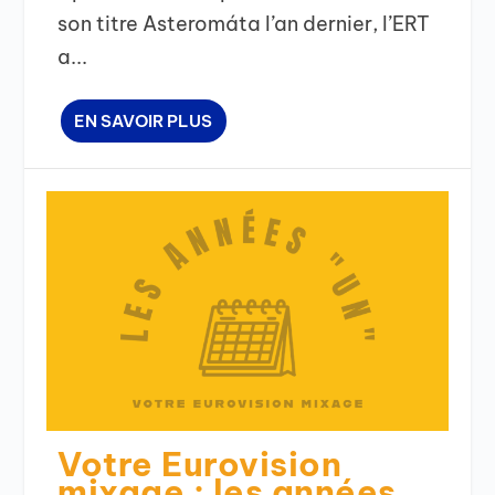
son titre Asteromáta l’an dernier, l’ERT
a...
EN SAVOIR PLUS
Votre Eurovision
mixage : les années