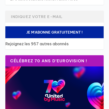
JE M'ABONNE GRATUITEMENT !
Rejoignez les 957 autres abonnés
CÉLÉBREZ 70 ANS D’EUROVISION !