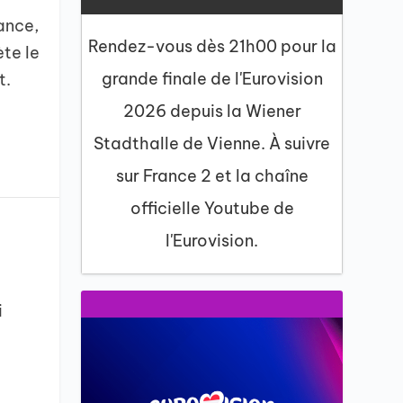
rance,
Rendez-vous dès 21h00 pour la
ète le
grande finale de l'Eurovision
t.
2026 depuis la Wiener
Stadthalle de Vienne. À suivre
sur France 2 et la chaîne
officielle Youtube de
l'Eurovision.
i