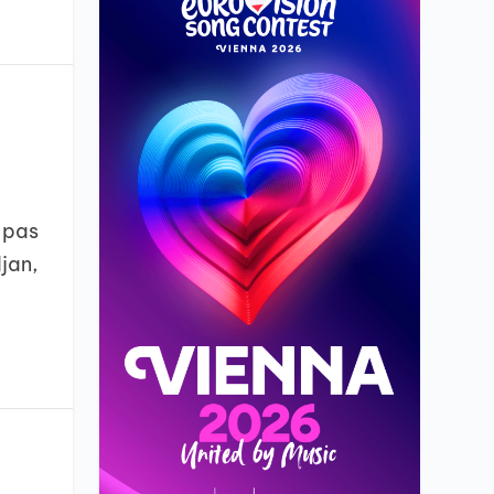
 pas
jan,