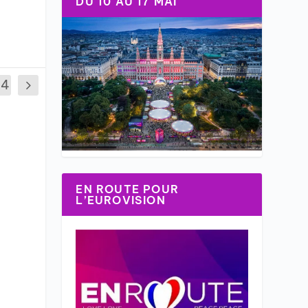
DU 10 AU 17 MAI
44
EN ROUTE POUR
L’EUROVISION