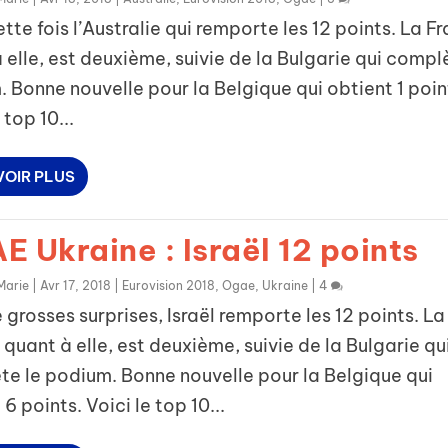
ette fois l’Australie qui remporte les 12 points. La F
 elle, est deuxième, suivie de la Bulgarie qui compl
 Bonne nouvelle pour la Belgique qui obtient 1 poin
 top 10...
VOIR PLUS
 Ukraine : Israël 12 points
Marie
|
Avr 17, 2018
|
Eurovision 2018
,
Ogae
,
Ukraine
|
4
grosses surprises, Israël remporte les 12 points. La
 quant à elle, est deuxième, suivie de la Bulgarie qu
e le podium. Bonne nouvelle pour la Belgique qui
6 points. Voici le top 10...