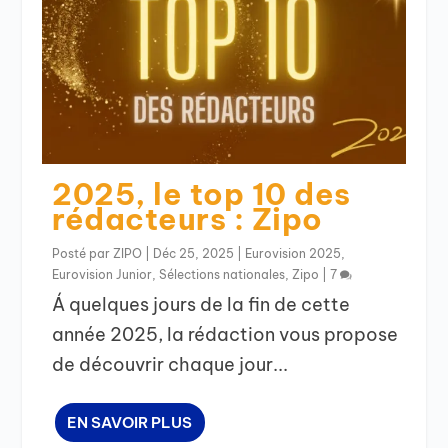
2025, le top 10 des
rédacteurs : Zipo
Posté par
ZIPO
|
Déc 25, 2025
|
Eurovision 2025
,
Eurovision Junior
,
Sélections nationales
,
Zipo
|
7
Á quelques jours de la fin de cette
année 2025, la rédaction vous propose
de découvrir chaque jour...
EN SAVOIR PLUS