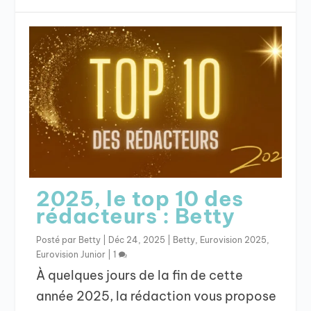
2025, le top 10 des
rédacteurs : Betty
Posté par
Betty
|
Déc 24, 2025
|
Betty
,
Eurovision 2025
,
Eurovision Junior
|
1
À quelques jours de la fin de cette
année 2025, la rédaction vous propose