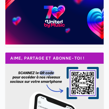
AIME, PARTAGE ET ABONNE-TOI !