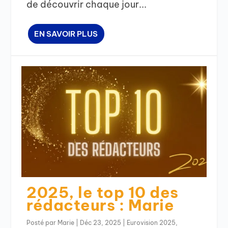
de découvrir chaque jour...
EN SAVOIR PLUS
2025, le top 10 des
rédacteurs : Marie
Posté par
Marie
|
Déc 23, 2025
|
Eurovision 2025
,