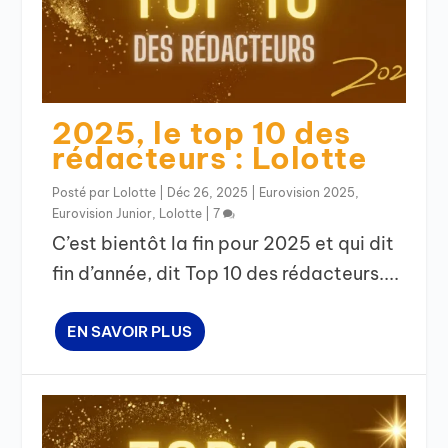
2025, le top 10 des
rédacteurs : Lolotte
Posté par
Lolotte
|
Déc 26, 2025
|
Eurovision 2025
,
Eurovision Junior
,
Lolotte
|
7
C’est bientôt la fin pour 2025 et qui dit
fin d’année, dit Top 10 des rédacteurs....
EN SAVOIR PLUS