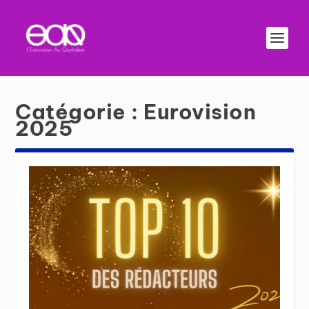
Catégorie :
Eurovision
2025