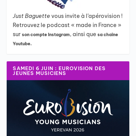
Just Baguette
vous invite à l’apérovision !
Retrouvez le podcast « made in France »
sur
, ainsi que
son compte Instagram
sa chaîne
Youtube.
SAMEDI 6 JUIN : EUROVISION DES
JEUNES MUSICIENS