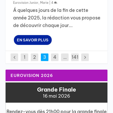
Eurovision Junior
,
Marie
|
4
Á quelques jours de la fin de cette
année 2025, la rédaction vous propose
de découvrir chaque jour...
EN SAVOIR PLUS
1
2
3
4
…
141
EUROVISION 2026
Grande Finale
16 mai 2026
Rendez-vous dès 21h00 pour la grande finale