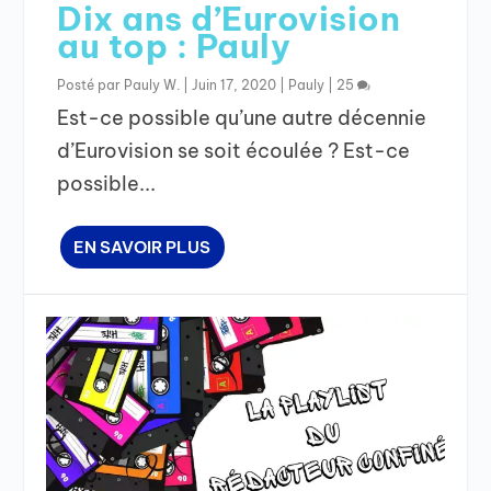
Dix ans d’Eurovision
au top : Pauly
Posté par
Pauly W.
|
Juin 17, 2020
|
Pauly
|
25
Est-ce possible qu’une autre décennie
d’Eurovision se soit écoulée ? Est-ce
possible...
EN SAVOIR PLUS