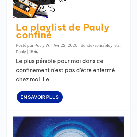
La playlist de Pauly
confiné
Posté par
Pauly W.
|
Avr 22, 2020
|
Bande-sons/playlists
,
Pauly
|
15
Le plus pénible pour moi dans ce
confinement n’est pas d’être enfermé
chez moi. Le...
EN SAVOIR PLUS