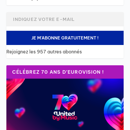
JE M'ABONNE GRATUITEMENT !
Rejoignez les 957 autres abonnés
CÉLÉBREZ 70 ANS D’EUROVISION !