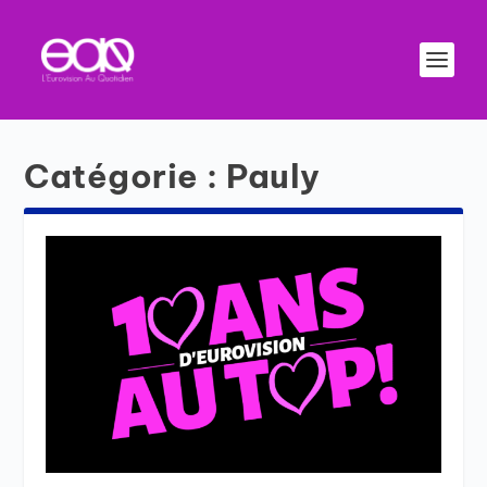
Catégorie :
Pauly