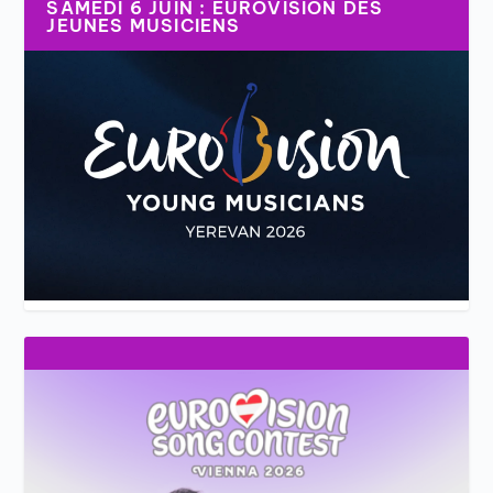
SAMEDI 6 JUIN : EUROVISION DES
JEUNES MUSICIENS