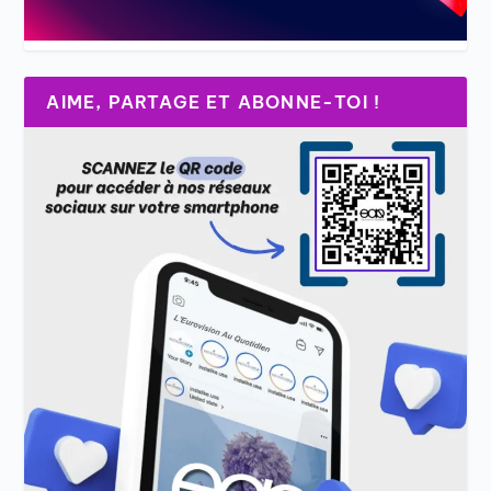
AIME, PARTAGE ET ABONNE-TOI !