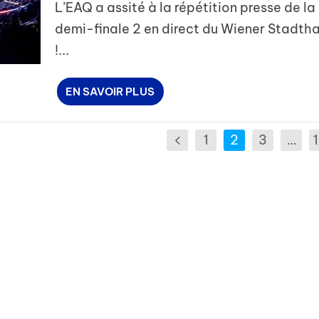
L’EAQ a assité à la répétition presse de la
demi-finale 2 en direct du Wiener Stadtha
!...
EN SAVOIR PLUS
1
2
3
…