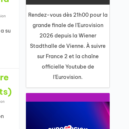
Rendez-vous dès 21h00 pour la
sion
grande finale de l'Eurovision
 a su
2026 depuis la Wiener
Stadthalle de Vienne. À suivre
sur France 2 et la chaîne
officielle Youtube de
ire
l'Eurovision.
!
ts)
ion
on