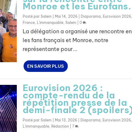
Monroe et les Eurofans.
Posté par
Salem
|
Mai 14, 2026
|
Diaporama
,
Eurovision 2026
France
,
L'immanquable
,
Salem
|
0
La délégation a organisé une rencontre en
les fans français et Monroe, notre
représentante pour...
EN SAVOIR PLUS
Eurovision 2026 :
compte-rendu de la
répétition presse de la
demi-finale 2 (spoilers
Posté par
Salem
|
Mai 13, 2026
|
Diaporama
,
Eurovision 2026
,
L'immanquable
,
Rédaction
|
7