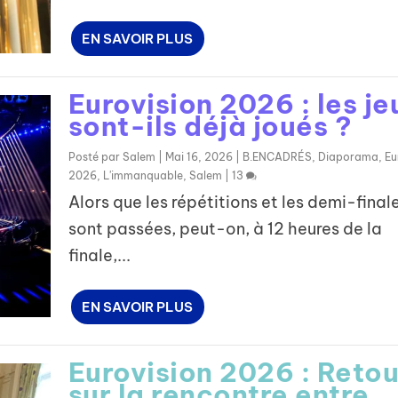
EN SAVOIR PLUS
Eurovision 2026 : les je
sont-ils déjà joués ?
Posté par
Salem
|
Mai 16, 2026
|
B.ENCADRÉS
,
Diaporama
,
Eu
2026
,
L'immanquable
,
Salem
|
13
Alors que les répétitions et les demi-final
sont passées, peut-on, à 12 heures de la
finale,...
EN SAVOIR PLUS
Eurovision 2026 : Retou
sur la rencontre entre