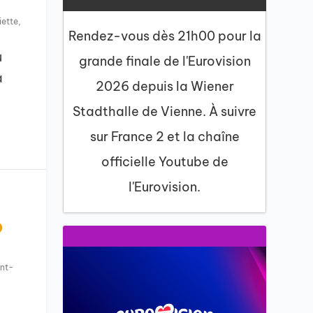
iette
,
Rendez-vous dès 21h00 pour la
u
grande finale de l'Eurovision
a
2026 depuis la Wiener
Stadthalle de Vienne. À suivre
sur France 2 et la chaîne
officielle Youtube de
l'Eurovision.
o
nt-