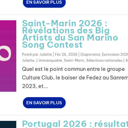
EN SAVOIR PLUS
Saint-Marin 2026 :
Révélations des Big
Artists du San Marino
Song Contest
Posté par
Juliette
|
Fév 26, 2026
|
Diaporama
,
Eurovision 202
Juliette
,
L'immanquable
,
Saint-Marin
,
Sélections nationales
|
Quel est le point commun entre le groupe
Culture Club, le baiser de Fedez au Sanre
2023, et...
EN SAVOIR PLUS
Portugal 2026 : résulta