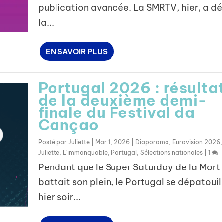
publication avancée. La SMRTV, hier, a dé
la...
EN SAVOIR PLUS
Portugal 2026 : résulta
de la deuxième demi-
finale du Festival da
Cançao
Posté par
Juliette
|
Mar 1, 2026
|
Diaporama
,
Eurovision 2026
,
Juliette
,
L'immanquable
,
Portugal
,
Sélections nationales
|
1
Pendant que le Super Saturday de la Mort
battait son plein, le Portugal se dépatouil
hier soir...