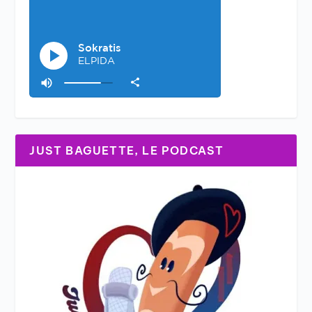
JUST BAGUETTE, LE PODCAST