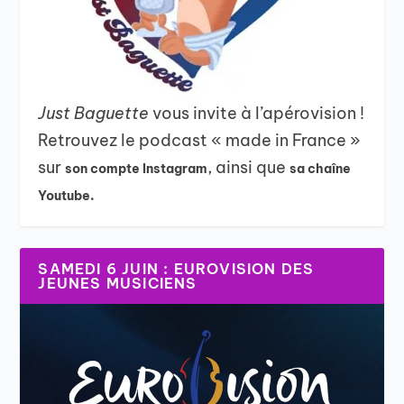
Just Baguette
vous invite à l’apérovision !
Retrouvez le podcast « made in France »
sur
, ainsi que
son compte Instagram
sa chaîne
Youtube.
SAMEDI 6 JUIN : EUROVISION DES
JEUNES MUSICIENS