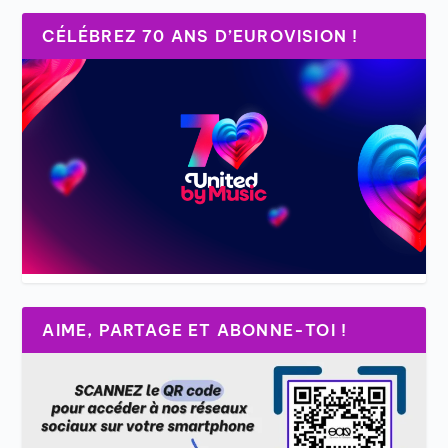
CÉLÉBREZ 70 ANS D’EUROVISION !
AIME, PARTAGE ET ABONNE-TOI !