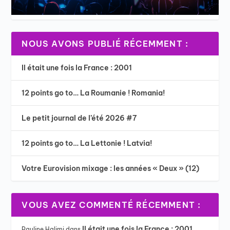
NOUS AVONS PUBLIÉ RÉCEMMENT :
Il était une fois la France : 2001
12 points go to… La Roumanie ! Romania!
Le petit journal de l’été 2026 #7
12 points go to… La Lettonie ! Latvia!
Votre Eurovision mixage : les années « Deux » (12)
VOUS AVEZ COMMENTÉ RÉCEMMENT :
Il était une fois la France : 2001
Pauline Halimi
dans